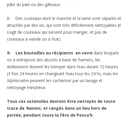
pâte du pain ou des gâteaux.
8- Des couteaux dont le manche et la lame sont séparés et
attachés par des vis, qui sont très difficilement nettoyables (il
s’agit de couteaux qui servent pour manger, et pas de
couteaux à viande ou à fruit).
9-
Les bouteilles ou récipients en verre
dans lesquels
on a entreposé des alcools à base de ‘hamets, les
Ashkenazim
doivent les tremper dans l’eau durant 72 heures
(3 fois 24 heures en changeant l’eau tous les 24 h), mais les
Sépharadim
peuvent les cachériser par un lavage et
nettoyage minutieux.
Tous ces ustensiles devront être nettoyés de toute
trace de
‘hamets
, et rangés dans un lieu hors de
portée, pendant toute la fête de Pessa’h.