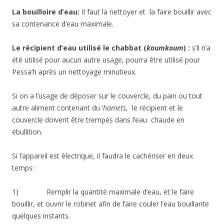
La bouilloire d’eau:
Il faut la nettoyer et la faire bouillir avec
sa contenance d’eau maximale.
Le récipient d’eau utilisé le chabbat (
koumkoum
) :
s’il n’a
été utilisé pour aucun autre usage, pourra être utilisé pour
Pessa’h après un nettoyage minutieux.
Si on a l’usage de déposer sur le couvercle, du pain ou tout
autre aliment contenant du ‘
hamets
, le récipient et le
couvercle doivent être trempés dans l’eau chaude en
ébullition.
Si l’appareil est électrique, il faudra le cachériser en deux
temps:
1) Remplir la quantité maximale d’eau, et le faire
bouillir, et ouvrir le robinet afin de faire couler l’eau bouillante
quelques instants.