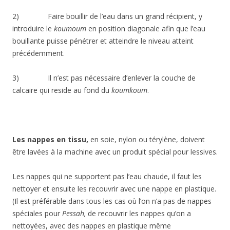
2) Faire bouillir de l’eau dans un grand récipient, y
introduire le
koumoum
en position diagonale afin que l’eau
bouillante puisse pénétrer et atteindre le niveau atteint
précédemment.
3) Il n’est pas nécessaire d’enlever la couche de
calcaire qui reside au fond du
koumkoum
.
L
es nappes en tissu,
en soie, nylon ou térylène, doivent
être lavées à la machine avec un produit spécial pour lessives.
Les nappes qui ne supportent pas l’eau chaude, il faut les
nettoyer et ensuite les recouvrir avec une nappe en plastique.
(Il est préférable dans tous les cas où l’on n’a pas de nappes
spéciales pour
Pessah,
de recouvrir les nappes qu’on a
nettoyées, avec des nappes en plastique même