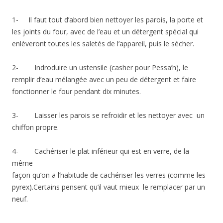
1- Il faut tout d’abord bien nettoyer les parois, la porte et
les joints du four, avec de l’eau et un détergent spécial qui
enlèveront toutes les saletés de l’appareil, puis le sécher.
2- Indroduire un ustensile (casher pour Pessa’h), le
remplir d’eau mélangée avec un peu de détergent et faire
fonctionner le four pendant dix minutes.
3- Laisser les parois se refroidir et les nettoyer avec un
chiffon propre.
4- Cachériser le plat inférieur qui est en verre, de la
même
façon qu’on a l’habitude de cachériser les verres (comme les
pyrex).Certains pensent qu’il vaut mieux le remplacer par un
neuf.