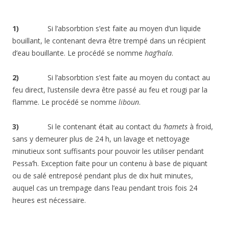
1)
Si l’absorbtion s’est faite au moyen d’un liquide
bouillant, le contenant devra être trempé dans un récipient
d’eau bouillante. Le procédé se nomme
hag’hala
.
2)
Si l’absorbtion s’est faite au moyen du contact au
feu direct, l’ustensile devra être passé au feu et rougi par la
flamme. Le procédé se nomme
liboun
.
3)
Si le contenant était au contact du
‘hamets
à froid,
sans y demeurer plus de 24 h, un lavage et nettoyage
minutieux sont suffisants pour pouvoir les utiliser pendant
Pessa’h. Exception faite pour un contenu à base de piquant
ou de salé entreposé pendant plus de dix huit minutes,
auquel cas un trempage dans l’eau pendant trois fois 24
heures est nécessaire.