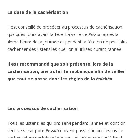
La date de la cachérisation
Il est conseillé de procéder au processus de cachérisation
quelques jours avant la fête. La veille de
Pessah
après la
4ème heure de la journée et pendant la fête on ne peut plus
cachériser des ustensiles que l’on a utilisés durant l’année.
Il est recommandé que soit présente, lors de la
cachérisation, une autorité rabbinique afin de veiller
que tout se passe dans les règles de la
halakha
.
Les processus de cachérisation
Tous les ustensiles qui ont servi pendant l’année et dont on
veut se servir pour
Pessah
doivent passer un processus de
cachérisation parfois même ceux qui n’ont servi qu’à froid.