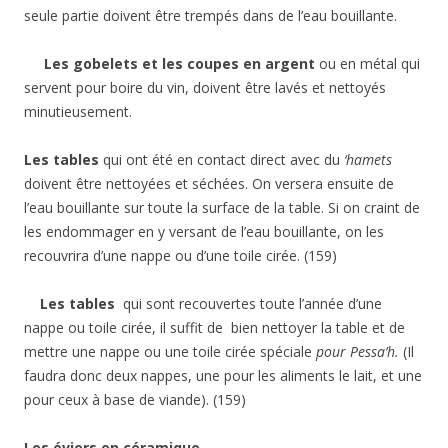
seule partie doivent être trempés dans de l’eau bouillante.
Les gobelets et les coupes en argent
ou en métal qui
servent pour boire du vin, doivent être lavés et nettoyés
minutieusement.
Les tables
qui ont été en contact direct avec du
‘hamets
doivent être nettoyées et séchées. On versera ensuite de
l’eau bouillante sur toute la surface de la table. Si on craint de
les endommager en y versant de l’eau bouillante, on les
recouvrira d’une nappe ou d’une toile cirée. (159)
Les tables
qui sont recouvertes toute l’année d’une
nappe ou toile cirée, il suffit de bien nettoyer la table et de
mettre une nappe ou une toile cirée spéciale
pour Pessa’h.
(Il
faudra donc deux nappes, une pour les aliments le lait, et une
pour ceux à base de viande). (159)
Les éviers en céramique