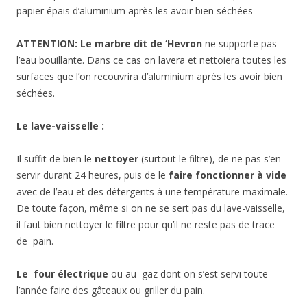
papier épais d’aluminium après les avoir bien séchées
ATTENTION: Le marbre dit de ‘Hevron
ne supporte pas
l’eau bouillante. Dans ce cas on lavera et nettoiera toutes les
surfaces que l’on recouvrira d’aluminium après les avoir bien
séchées.
Le lave-vaisselle :
Il suffit de bien le
nettoyer
(surtout le filtre), de ne pas s’en
servir durant 24 heures, puis de le
faire fonctionner à vide
avec de l’eau et des détergents à une température maximale.
De toute façon, même si on ne se sert pas du lave-vaisselle,
il faut bien nettoyer le filtre pour qu’il ne reste pas de trace
de pain.
Le
four électrique
ou au gaz dont on s’est servi toute
l’année faire des gâteaux ou griller du pain.