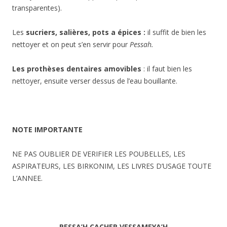
transparentes).
Les
sucriers, salières, pots a épices :
il suffit de bien les
nettoyer et on peut s’en servir pour
Pessah.
Les prothèses dentaires amovibles
: il faut bien les
nettoyer, ensuite verser dessus de l’eau bouillante.
NOTE IMPORTANTE
NE PAS OUBLIER DE VERIFIER LES POUBELLES, LES
ASPIRATEURS, LES BIRKONIM, LES LIVRES D’USAGE TOUTE
L’ANNEE.
PESS
A’H CACHER VESSAMEYA’H