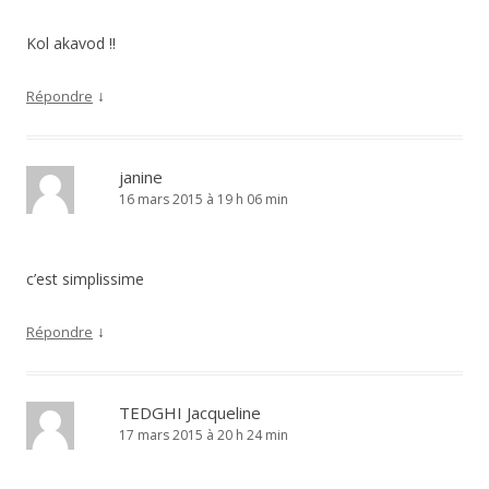
Kol akavod !!
↓
Répondre
janine
16 mars 2015 à 19 h 06 min
c’est simplissime
↓
Répondre
TEDGHI Jacqueline
17 mars 2015 à 20 h 24 min