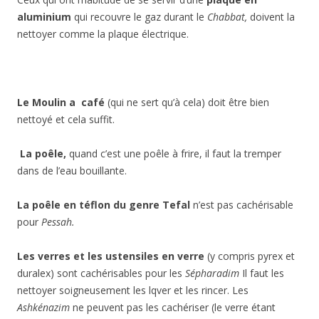
aluminium
qui recouvre le gaz durant le
Chabbat,
doivent la
nettoyer comme la plaque électrique.
Le Moulin a café
(qui ne sert qu’à cela) doit être bien
nettoyé et cela suffit.
La poêle
,
quand c’est une poêle à frire, il faut la tremper
dans de l’eau bouillante.
La poêle en téflon du genre Tefal
n’est pas cachérisable
pour
Pessah.
Les verres et les ustensiles en verre
(y compris pyrex et
duralex) sont cachérisables pour les
Sépharadim
Il faut les
nettoyer soigneusement les lqver et les rincer. Les
Ashkénazim
ne peuvent pas les cachériser (le verre étant