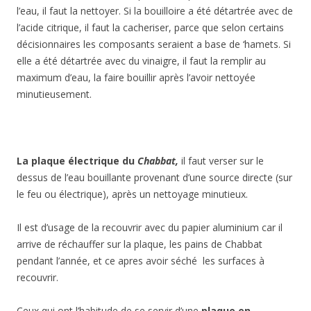
l’eau, il faut la nettoyer. Si la bouilloire a été détartrée avec de
l’acide citrique, il faut la cacheriser, parce que selon certains
décisionnaires les composants seraient a base de ‘hamets. Si
elle a été détartrée avec du vinaigre, il faut la remplir au
maximum d’eau, la faire bouillir après l’avoir nettoyée
minutieusement.
La plaque électrique du
Chabbat
,
il faut verser sur le
dessus de l’eau bouillante provenant d’une source directe (sur
le feu ou électrique), après un nettoyage minutieux.
Il est d’usage de la recouvrir avec du papier aluminium car il
arrive de réchauffer sur la plaque, les pains de Chabbat
pendant l’année, et ce apres avoir séché les surfaces à
recouvrir.
Ceux qui ont l’habitude de se servir d’une
plaque en