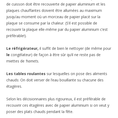
de cuisson doit être recouverte de papier aluminium et les
plaques chauffantes doivent être allumées au maximum
jusqu’au moment où un morceau de papier placé sur la
plaque se consume par la chaleur. (S’il est possible de
recouvrir la plaque elle-même par du papier aluminium c’est
préférable!).
Le réfrigérateur
,
il suffit de bien le nettoyer (de même pour
le
congélateur) de façon à être sûr qu’il ne reste pas de
miettes de
‘hamets.
Les tables roulantes
sur lesquelles on pose des aliments
chauds: On doit verser de l’eau bouillante su chacune des
étagères.
Selon les décisionnaires plus rigoureux, il est préférable de
recouvrir ces étagères avec de papier aluminium si on veut y
poser des plats chauds pendant la fête.