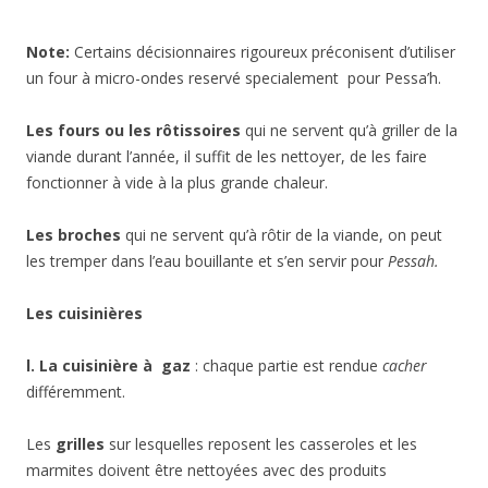
Note:
Certains décisionnaires rigoureux préconisent d’utiliser
un four à micro-ondes reservé specialement pour Pessa’h.
Les fours ou les rôtissoires
qui ne servent qu’à griller de la
viande durant l’année, il suffit de les nettoyer, de les faire
fonctionner à vide à la plus grande chaleur.
Les broches
qui ne servent qu’à rôtir de la viande, on peut
les tremper dans l’eau bouillante et s’en servir pour
Pessah.
Les cuisinières
l. La cuisinière à gaz
: chaque partie est rendue
cacher
différemment.
Les
grilles
sur lesquelles reposent les casseroles et les
marmites doivent être nettoyées avec des produits