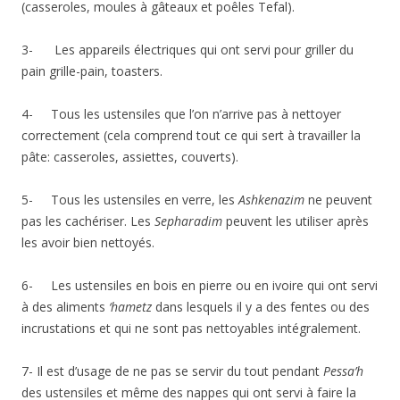
(casseroles, moules à gâteaux et poêles Tefal).
3- Les appareils électriques qui ont servi pour griller du
pain grille-pain, toasters.
4- Tous les ustensiles que l’on n’arrive pas à nettoyer
correctement (cela comprend tout ce qui sert à travailler la
pâte: casseroles, assiettes, couverts).
5- Tous les ustensiles en verre, les
Ashkenazim
ne peuvent
pas les cachériser. Les
Sepharadim
peuvent les utiliser après
les avoir bien nettoyés.
6- Les ustensiles en bois en pierre ou en ivoire qui ont servi
à des aliments
‘hametz
dans lesquels il y a des fentes ou des
incrustations et qui ne sont pas nettoyables intégralement.
7- Il est d’usage de ne pas se servir du tout pendant
Pessa’h
des ustensiles et même des nappes qui ont servi à faire la