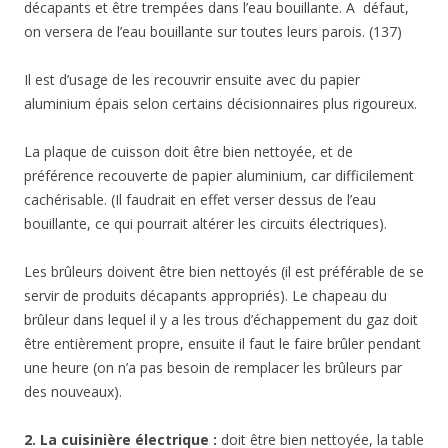
décapants et être trempées dans l’eau bouillante. A défaut,
on versera de l’eau bouillante sur toutes leurs parois. (137)
Il est d’usage de les recouvrir ensuite avec du papier
aluminium épais selon certains décisionnaires plus rigoureux.
La plaque de cuisson doit être bien nettoyée, et de
préférence recouverte de papier aluminium, car difficilement
cachérisable. (Il faudrait en effet verser dessus de l’eau
bouillante, ce qui pourrait altérer les circuits électriques).
Les brûleurs doivent être bien nettoyés (il est préférable de se
servir de produits décapants appropriés). Le chapeau du
brûleur dans lequel il y a les trous d’échappement du gaz doit
être entièrement propre, ensuite il faut le faire brûler pendant
une heure (on n’a pas besoin de remplacer les brûleurs par
des nouveaux).
2. La cuisinière électrique :
doit être bien nettoyée, la table