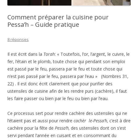
Comment préparer la cuisine pour
Pessa’h – Guide pratique
8 réponses
Il est écrit dans la
Torah
:
« Toutefois, l’or, l’argent, le cuivre, le
fer, l’étain et le plomb, toute chose qui pendant son emploi
est passé par le feu, passera par le feu et toute chose qui
n’est pas passé par le feu, passera par l’eau » (Nombres 31,
22) . Il est donc écrit clairement que pour purifier des
ustensiles de cuisine afin de les rendre purs (cachère), il faut
les faire passer ou bien par le feu ou bien par l’eau.
Ce processus sert pour rendre cachère des ustensiles qui ne
l’étaient pas et aussi pour rendre
cachèr le-Pessa’h,
c’est à dire
cachère pour la fête de
Pessa’h,
des ustensiles dont on s’est
servi pendant l’année en cuisant et en consommant du