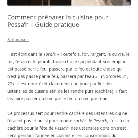
Comment préparer la cuisine pour
Pessa’h – Guide pratique
8 réponses
Il est écrit dans la
Torah
:
« Toutefois, l’or, l’argent, le cuivre, le
fer, l’étain et le plomb, toute chose qui pendant son emploi
est passé par le feu, passera par le feu et toute chose qui
n’est pas passé par le feu, passera par l’eau » (Nombres 31,
22) . Il est donc écrit clairement que pour purifier des
ustensiles de cuisine afin de les rendre purs (cachère), il faut
les faire passer ou bien par le feu ou bien par l’eau.
Ce processus sert pour rendre cachère des ustensiles qui ne
l’étaient pas et aussi pour rendre
cachèr le-Pessa’h,
c’est à dire
cachère pour la fête de
Pessa’h,
des ustensiles dont on s’est
servi pendant l’année en cuisant et en consommant du