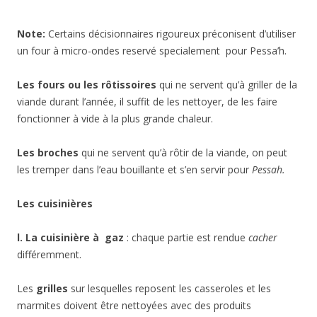
Note:
Certains décisionnaires rigoureux préconisent d’utiliser
un four à micro-ondes reservé specialement pour Pessa’h.
Les fours ou les rôtissoires
qui ne servent qu’à griller de la
viande durant l’année, il suffit de les nettoyer, de les faire
fonctionner à vide à la plus grande chaleur.
Les broches
qui ne servent qu’à rôtir de la viande, on peut
les tremper dans l’eau bouillante et s’en servir pour
Pessah.
Les cuisinières
l. La cuisinière à gaz
: chaque partie est rendue
cacher
différemment.
Les
grilles
sur lesquelles reposent les casseroles et les
marmites doivent être nettoyées avec des produits