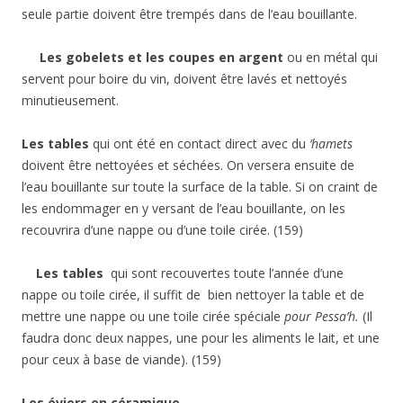
seule partie doivent être trempés dans de l’eau bouillante.
Les gobelets et les coupes en argent
ou en métal qui
servent pour boire du vin, doivent être lavés et nettoyés
minutieusement.
Les tables
qui ont été en contact direct avec du
‘hamets
doivent être nettoyées et séchées. On versera ensuite de
l’eau bouillante sur toute la surface de la table. Si on craint de
les endommager en y versant de l’eau bouillante, on les
recouvrira d’une nappe ou d’une toile cirée. (159)
Les tables
qui sont recouvertes toute l’année d’une
nappe ou toile cirée, il suffit de bien nettoyer la table et de
mettre une nappe ou une toile cirée spéciale
pour Pessa’h.
(Il
faudra donc deux nappes, une pour les aliments le lait, et une
pour ceux à base de viande). (159)
Les éviers en céramique