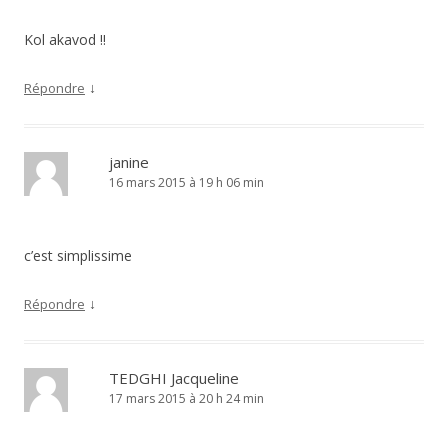
Kol akavod !!
↓
Répondre
janine
16 mars 2015 à 19 h 06 min
c’est simplissime
↓
Répondre
TEDGHI Jacqueline
17 mars 2015 à 20 h 24 min