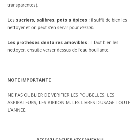
transparentes).
Les
sucriers, salières, pots a épices :
il suffit de bien les
nettoyer et on peut s’en servir pour
Pessah.
Les prothèses dentaires amovibles
: il faut bien les
nettoyer, ensuite verser dessus de l’eau bouillante.
NOTE IMPORTANTE
NE PAS OUBLIER DE VERIFIER LES POUBELLES, LES
ASPIRATEURS, LES BIRKONIM, LES LIVRES D’USAGE TOUTE
L’ANNEE.
PESS
A’H CACHER VESSAMEYA’H