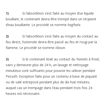
1)
Si l’absorbtion s’est faite au moyen d’un liquide
bouillant, le contenant devra être trempé dans un récipient
d’eau bouillante. Le procédé se nomme
hag’hala
.
2)
Si l’absorbtion s’est faite au moyen du contact au
feu direct, l’ustensile devra être passé au feu et rougi par la
flamme. Le procédé se nomme
liboun
.
3)
Si le contenant était au contact du
‘hamets
à froid,
sans y demeurer plus de 24 h, un lavage et nettoyage
minutieux sont suffisants pour pouvoir les utiliser pendant
Pessa’h. Exception faite pour un contenu à base de piquant
ou de salé entreposé pendant plus de dix huit minutes,
auquel cas un trempage dans l’eau pendant trois fois 24
heures est nécessaire.