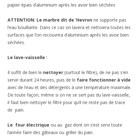
papier épais d’aluminium après les avoir bien séchées
ATTENTION: Le marbre dit de ‘Hevron
ne supporte pas
l’eau bouillante. Dans ce cas on lavera et nettoiera toutes les
surfaces que l’on recouvrira d’aluminium après les avoir bien
séchées.
Le lave-vaisselle :
Il suffit de bien le
nettoyer
(surtout le filtre), de ne pas s’en
servir durant 24 heures, puis de le
faire fonctionner à vide
avec de l’eau et des détergents à une température maximale.
De toute façon, même si on ne se sert pas du lave-vaisselle,
il faut bien nettoyer le filtre pour qu’il ne reste pas de trace
de pain.
Le
four électrique
ou au gaz dont on s’est servi toute
l’année faire des gâteaux ou griller du pain.