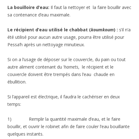
La bouilloire d’eau:
Il faut la nettoyer et la faire bouillir avec
sa contenance d’eau maximale.
Le récipient d’eau utilisé le chabbat (
koumkoum
) :
s’il n’a
été utilisé pour aucun autre usage, pourra être utilisé pour
Pessa’h après un nettoyage minutieux.
Si on a l’usage de déposer sur le couvercle, du pain ou tout
autre aliment contenant du ‘
hamets
, le récipient et le
couvercle doivent être trempés dans l’eau chaude en
ébullition.
Si l’appareil est électrique, il faudra le cachériser en deux
temps:
1) Remplir la quantité maximale d’eau, et le faire
bouillir, et ouvrir le robinet afin de faire couler l’eau bouillante
quelques instants.