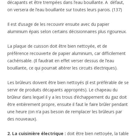
décapants et être trempées dans l’eau bouillante. A défaut,
on versera de l’eau bouillante sur toutes leurs parois. (137)
Il est d’usage de les recouvrir ensuite avec du papier
aluminium épais selon certains décisionnaires plus rigoureux.
La plaque de cuisson doit être bien nettoyée, et de
préférence recouverte de papier aluminium, car difficilement
cachérisable. (Il faudrait en effet verser dessus de l’eau
bouillante, ce qui pourrait altérer les circuits électriques).
Les brûleurs doivent être bien nettoyés (il est préférable de se
servir de produits décapants appropriés). Le chapeau du
brûleur dans lequel il y a les trous d’échappement du gaz doit
être entièrement propre, ensuite il faut le faire brûler pendant
une heure (on n’a pas besoin de remplacer les brûleurs par
des nouveaux).
2. La cuisinière électrique :
doit être bien nettoyée, la table