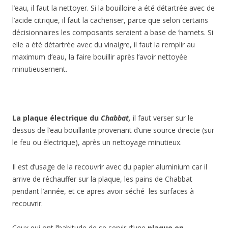
l’eau, il faut la nettoyer. Si la bouilloire a été détartrée avec de
l’acide citrique, il faut la cacheriser, parce que selon certains
décisionnaires les composants seraient a base de ‘hamets. Si
elle a été détartrée avec du vinaigre, il faut la remplir au
maximum d’eau, la faire bouillir après l’avoir nettoyée
minutieusement.
La plaque électrique du
Chabbat
,
il faut verser sur le
dessus de l’eau bouillante provenant d’une source directe (sur
le feu ou électrique), après un nettoyage minutieux.
Il est d’usage de la recouvrir avec du papier aluminium car il
arrive de réchauffer sur la plaque, les pains de Chabbat
pendant l’année, et ce apres avoir séché les surfaces à
recouvrir.
Ceux qui ont l’habitude de se servir d’une
plaque en