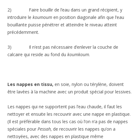
2) Faire bouillir de l’eau dans un grand récipient, y
introduire le
koumoum
en position diagonale afin que l’eau
bouillante puisse pénétrer et atteindre le niveau atteint
précédemment.
3) Il n’est pas nécessaire d’enlever la couche de
calcaire qui reside au fond du
koumkoum
.
L
es nappes en tissu,
en soie, nylon ou térylène, doivent
être lavées à la machine avec un produit spécial pour lessives.
Les nappes qui ne supportent pas l’eau chaude, il faut les
nettoyer et ensuite les recouvrir avec une nappe en plastique.
(Il est préférable dans tous les cas où l’on n’a pas de nappes
spéciales pour
Pessah,
de recouvrir les nappes qu’on a
nettoyées, avec des nappes en plastique même