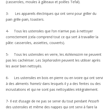
(casseroles, moules à gâteaux et poêles Tefal).
3- Les appareils électriques qui ont servi pour griller du
pain grille-pain, toasters.
4- Tous les ustensiles que l’on n’arrive pas à nettoyer
correctement (cela comprend tout ce qui sert à travailler la
pâte: casseroles, assiettes, couverts).
5- Tous les ustensiles en verre, les
Ashkenazim
ne peuvent
pas les cachériser. Les
Sepharadim
peuvent les utiliser après
les avoir bien nettoyés.
6- Les ustensiles en bois en pierre ou en ivoire qui ont servi
à des aliments
‘hametz
dans lesquels il y a des fentes ou des
incrustations et qui ne sont pas nettoyables intégralement.
7- Il est d’usage de ne pas se servir du tout pendant
Pessa’h
des ustensiles et même des nappes qui ont servi à faire la