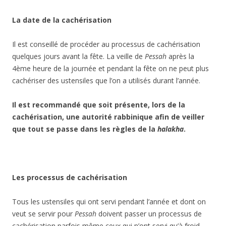
La date de la cachérisation
Il est conseillé de procéder au processus de cachérisation
quelques jours avant la fête. La veille de
Pessah
après la
4ème heure de la journée et pendant la fête on ne peut plus
cachériser des ustensiles que l’on a utilisés durant l’année.
Il est recommandé que soit présente, lors de la
cachérisation, une autorité rabbinique afin de veiller
que tout se passe dans les règles de la
halakha
.
Les processus de cachérisation
Tous les ustensiles qui ont servi pendant l’année et dont on
veut se servir pour
Pessah
doivent passer un processus de
cachérisation parfois même ceux qui n’ont servi qu’à froid.