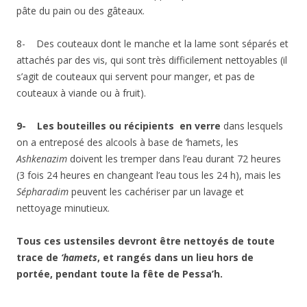
pâte du pain ou des gâteaux.
8- Des couteaux dont le manche et la lame sont séparés et
attachés par des vis, qui sont très difficilement nettoyables (il
s’agit de couteaux qui servent pour manger, et pas de
couteaux à viande ou à fruit).
9-
Les bouteilles ou récipients en verre
dans lesquels
on a entreposé des alcools à base de ‘hamets, les
Ashkenazim
doivent les tremper dans l’eau durant 72 heures
(3 fois 24 heures en changeant l’eau tous les 24 h), mais les
Sépharadim
peuvent les cachériser par un lavage et
nettoyage minutieux.
Tous ces ustensiles devront être nettoyés de toute
trace de
‘hamets
, et rangés dans un lieu hors de
portée, pendant toute la fête de Pessa’h.