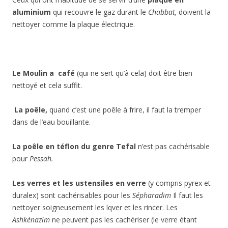
aluminium
qui recouvre le gaz durant le
Chabbat,
doivent la
nettoyer comme la plaque électrique.
Le Moulin a café
(qui ne sert qu’à cela) doit être bien
nettoyé et cela suffit.
La poêle
,
quand c’est une poêle à frire, il faut la tremper
dans de l’eau bouillante.
La poêle en téflon du genre Tefal
n’est pas cachérisable
pour
Pessah.
Les verres et les ustensiles en verre
(y compris pyrex et
duralex) sont cachérisables pour les
Sépharadim
Il faut les
nettoyer soigneusement les lqver et les rincer. Les
Ashkénazim
ne peuvent pas les cachériser (le verre étant