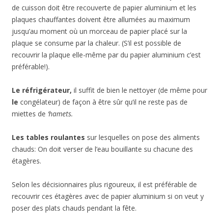
de cuisson doit être recouverte de papier aluminium et les
plaques chauffantes doivent être allumées au maximum
jusqu’au moment où un morceau de papier placé sur la
plaque se consume par la chaleur. (S’il est possible de
recouvrir la plaque elle-même par du papier aluminium c’est
préférable!).
Le réfrigérateur
,
il suffit de bien le nettoyer (de même pour
le
congélateur) de façon à être sûr qu’il ne reste pas de
miettes de
‘hamets.
Les tables roulantes
sur lesquelles on pose des aliments
chauds: On doit verser de l’eau bouillante su chacune des
étagères.
Selon les décisionnaires plus rigoureux, il est préférable de
recouvrir ces étagères avec de papier aluminium si on veut y
poser des plats chauds pendant la fête.