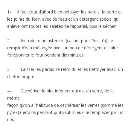
1- Il faut tout d’abord bien nettoyer les parois, la porte et
les joints du four, avec de l’eau et un détergent spécial qui
enlèveront toutes les saletés de l’appareil, puis le sécher.
2- Indroduire un ustensile (casher pour Pessa’h), le
remplir d’eau mélangée avec un peu de détergent et faire
fonctionner le four pendant dix minutes.
3- Laisser les parois se refroidir et les nettoyer avec un
chiffon propre.
4- Cachériser le plat inférieur qui est en verre, de la
même
façon qu’on a l’habitude de cachériser les verres (comme les
pyrex).Certains pensent qu’il vaut mieux le remplacer par un
neuf.