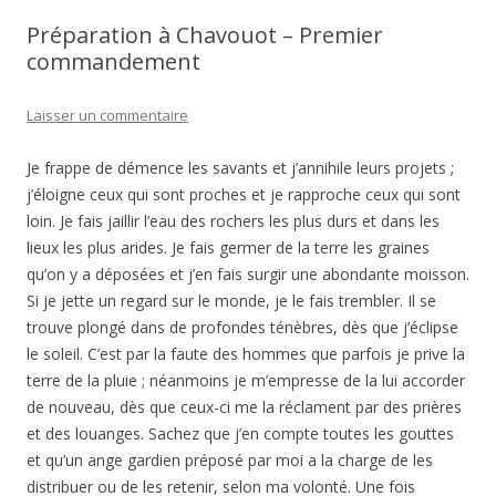
Préparation à Chavouot – Premier
commandement
Laisser un commentaire
Je frappe de démence les savants et j’annihile leurs projets ;
j’éloigne ceux qui sont proches et je rapproche ceux qui sont
loin. Je fais jaillir l’eau des rochers les plus durs et dans les
lieux les plus arides. Je fais germer de la terre les graines
qu’on y a déposées et j’en fais surgir une abondante moisson.
Si je jette un regard sur le monde, je le fais trembler. Il se
trouve plongé dans de profondes ténèbres, dès que j’éclipse
le soleil. C’est par la faute des hommes que parfois je prive la
terre de la pluie ; néanmoins je m’empresse de la lui accorder
de nouveau, dès que ceux-ci me la réclament par des prières
et des louanges. Sachez que j’en compte toutes les gouttes
et qu’un ange gardien préposé par moi a la charge de les
distribuer ou de les retenir, selon ma volonté. Une fois