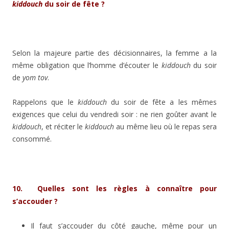
kiddouch
du soir de fête ?
Selon la majeure partie des décisionnaires, la femme a la
même obligation que l’homme d’écouter le
kiddouch
du soir
de
yom tov
.
Rappelons que le
kiddouch
du soir de fête a les mêmes
exigences que celui du vendredi soir : ne rien goûter avant le
kiddouch
, et réciter le
kiddouch
au même lieu où le repas sera
consommé.
10. Quelles sont les règles à connaître pour
s’accouder ?
Il faut s’accouder du côté gauche, même pour un