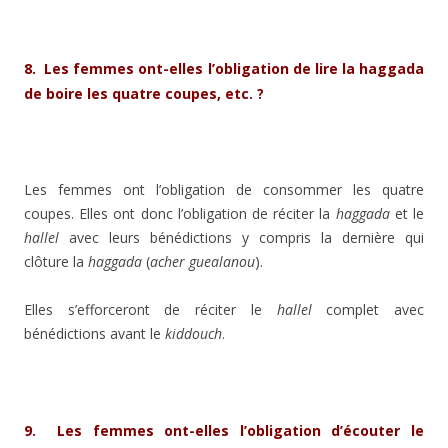
8. Les femmes ont-elles l’obligation de lire la haggada
de boire les quatre coupes, etc. ?
Les femmes ont l’obligation de consommer les quatre
coupes. Elles ont donc l’obligation de réciter la
haggada
et le
hallel
avec leurs bénédictions y compris la dernière qui
clôture la
haggada
(
acher guealanou
).
Elles s’efforceront de réciter le
hallel
complet avec
bénédictions avant le
kiddouch
.
9
.
Les femmes ont-elles l’obligation d’écouter le