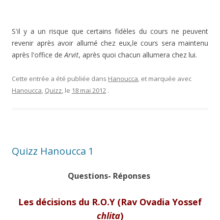
S'il y a un risque que certains fidèles du cours ne peuvent
revenir après avoir allumé chez eux,le cours sera maintenu
après l'office de
Arvit
, après quoi chacun allumera chez lui.
Cette entrée a été publiée dans
Hanoucca
, et marquée avec
Hanoucca
,
Quizz
, le
18 mai 2012
.
Quizz Hanoucca 1
Questions- Réponses
Les décisions du R.O.Y (Rav Ovadia Yossef
chlita
)