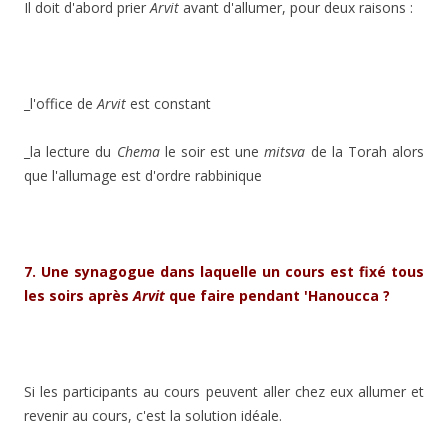
Il doit d'abord prier
Arvit
avant d'allumer, pour deux raisons :
_l'office de
Arvit
est constant
_la lecture du
Chema
le soir est une
mitsva
de la Torah alors
que l'allumage est d'ordre rabbinique
7. Une synagogue dans laquelle un cours est fixé tous
les soirs après
Arvit
que faire pendant 'Hanoucca ?
Si les participants au cours peuvent aller chez eux allumer et
revenir au cours, c'est la solution idéale.