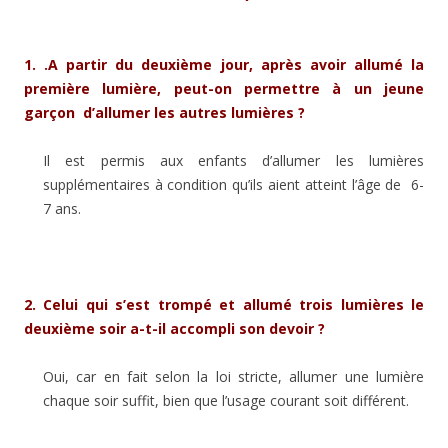
1. .
A partir du deuxième jour, après avoir allumé la
première lumière, peut-on permettre à un jeune
garçon d’allumer les autres lumières ?
Il est permis aux enfants d’allumer les lumières
supplémentaires à condition qu’ils aient atteint l’âge de 6-
7 ans.
2.
Celui qui s’est trompé et allumé trois lumières le
deuxième soir a-t-il accompli son devoir ?
Oui, car en fait selon la loi stricte, allumer une lumière
chaque soir suffit, bien que l’usage courant soit différent.